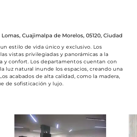
s Lomas, Cuajimalpa de Morelos, 05120, Ciudad
n estilo de vida único y exclusivo. Los
 las vistas privilegiadas y panorámicas a la
a y confort. Los departamentos cuentan con
a luz natural inunde los espacios, creando una
Los acabados de alta calidad, como la madera,
 de sofisticación y lujo.