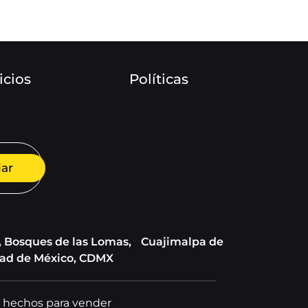
icios
Políticas
iar
, Bosques de las Lomas, Cuajimalpa de
dad de México, CDMX
b hechos para vender