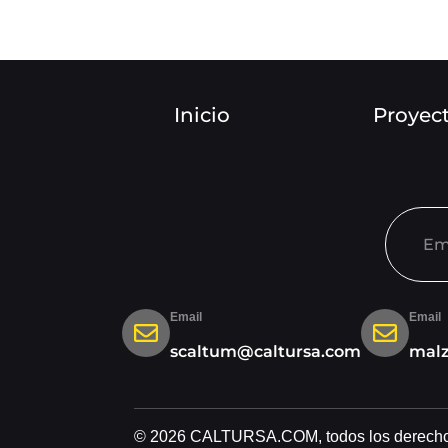
Inicio
Proyec
Email
Email
scaltum@caltursa.com
mal
© 2026 CALTURSA.COM, todos los derecho