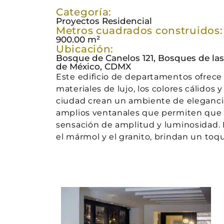
Categoría:
Proyectos
Residencial
Metros cuadrados construidos:
900.00 m²
Ubicación:
Bosque de Canelos 121, Bosques de la
de México, CDMX
Este edificio de departamentos ofrece u
materiales de lujo, los colores cálidos y
ciudad crean un ambiente de eleganci
amplios ventanales que permiten que l
sensación de amplitud y luminosidad. 
el mármol y el granito, brindan un toque